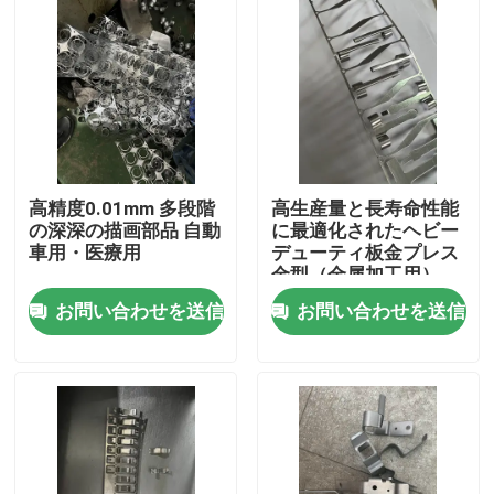
高精度0.01mm 多段階
高生産量と長寿命性能
の深深の描画部品 自動
に最適化されたヘビー
車用・医療用
デューティ板金プレス
金型（金属加工用）
お問い合わせを送信
お問い合わせを送信
家
プロダクト
ビデオ