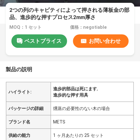
2つの列のキャビティによって押される薄板金の部
品、進歩的な押すプロセス2mm厚さ
MOQ：1 セット
価格：negotiable
ベストプライス
お問い合わせ
製品の説明
進歩的部品は死にます
,
ハイライト:
進歩的な押す用具
パッケージの詳細
燻蒸の必要性のない木の場合
ブランド名
METS
供給の能力
1 ヶ月あたりの 25 セット