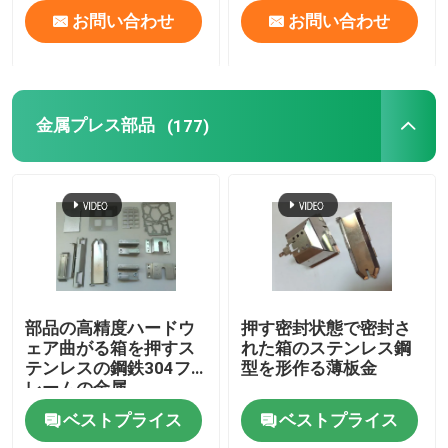
お問い合わせ
お問い合わせ
金属プレス部品
(177)
部品の高精度ハードウ
押す密封状態で密封さ
ェア曲がる箱を押すス
れた箱のステンレス鋼
テンレスの鋼鉄304フ
型を形作る薄板金
レームの金属
ベストプライス
ベストプライス