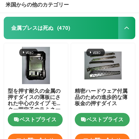
米国からの他のカテゴリー
金属プレスは死ぬ
(470)
型を押す耐久の金属の
精密ハードウェア付属
押すダイスの薄板にさ
品のための進歩的な薄
れた中心のタイプ モー
板金の押すダイス
ター固定子のラミネー
ション
ベストプライス
ベストプライス