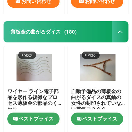
お問い合わせ
お問い合わせ
薄板金の曲がるダイス
(180)
ワイヤー ライン電子部
自動予備品の薄板金の
品を形作る複雑なプロ
曲がるダイスの真鍮の
セス薄板金の部品のく
女性の封印されていな
ねり
い電気コネクタ
ベストプライス
ベストプライス