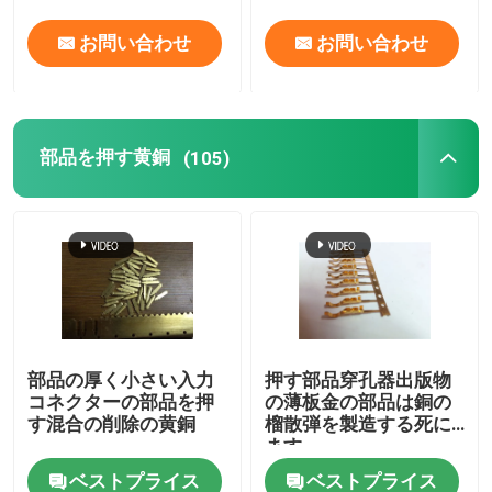
お問い合わせ
お問い合わせ
部品を押す黄銅
(105)
部品の厚く小さい入力
押す部品穿孔器出版物
コネクターの部品を押
の薄板金の部品は銅の
す混合の削除の黄銅
榴散弾を製造する死に
ます
ベストプライス
ベストプライス