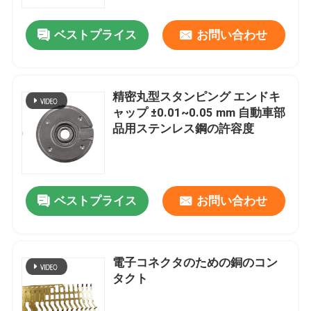
ベストプライス
お問い合わせ
VRショー
私達について
精密丸型スタンピング エンドキ
ャップ ±0.01~0.05 mm 自動車部
工場旅行
品用ステンレス鋼の許容度
品質管理
ベストプライス
お問い合わせ
私達に連絡しなさい
ニュース
電子コネクタのための銅のコン
タクト
場合