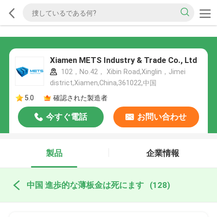
Xiamen METS Industry & Trade Co., Ltd
102，No.42， Xibin Road,Xinglin，Jimei
district,Xiamen,China,361022,中国
5.0
確認された製造者
今すぐ電話
お問い合わせ
製品
企業情報
中国 進歩的な薄板金は死にます
(128)