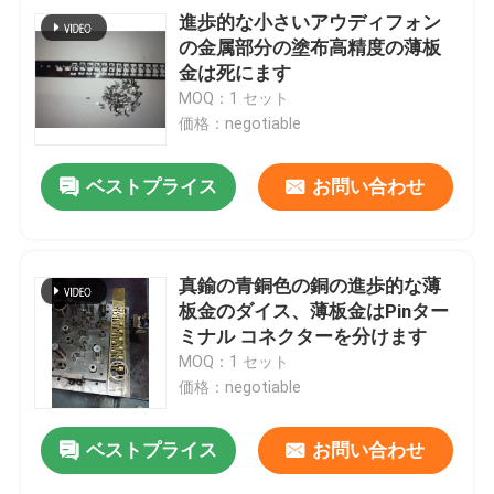
進歩的な小さいアウディフォン
の金属部分の塗布高精度の薄板
金は死にます
MOQ：1 セット
価格：negotiable
ベストプライス
お問い合わせ
真鍮の青銅色の銅の進歩的な薄
板金のダイス、薄板金はPinター
ミナル コネクターを分けます
MOQ：1 セット
価格：negotiable
ベストプライス
お問い合わせ