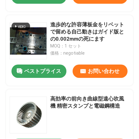
進歩的な許容薄板金をリベット
で留める自己動きはガイド版と
の0.002mmの死にます
MOQ：1 セット
価格：negotiable
ベストプライス
お問い合わせ
高効率の前向き曲線型遠心吹風
機 精密スタンプと電磁鋼構造