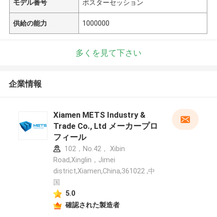
モデル番号
ポスターセッション
供給の能力
1000000
多くを見て下さい
企業情報
Xiamen METS Industry &
Trade Co., Ltd メーカープロ
フィール
102，No.42， Xibin
Road,Xinglin，Jimei
district,Xiamen,China,361022 ,中
国
5.0
確認された製造者