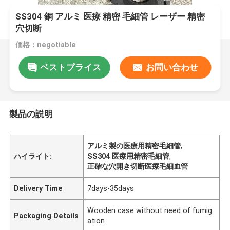
SS304 銅 アルミ 医療 精密 毛細管 レーザー 精密
穴切断
価格：negotiable
ベストプライス
お問い合わせ
製品の説明
アルミ製の医療用精密毛細管
,
ハイライト:
SS304 医療用精密毛細管
,
正確な穴開き切断医療毛細血管
Delivery Time
7days-35days
Wooden case without need of fumig
Packaging Details
ation