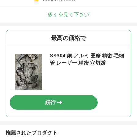
多くを見て下さい
最高の価格で
SS304 銅 アルミ 医療 精密 毛細
管 レーザー 精密 穴切断
続行
推薦されたプロダクト