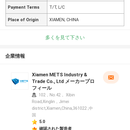
Payment Terms
T/T, L/C
Place of Origin
XIAMEN, CHINA
多くを見て下さい
企業情報
Xiamen METS Industry &
Trade Co., Ltd メーカープロ
フィール
102，No.42， Xibin
Road,Xinglin，Jimei
district,Xiamen,China,361022 ,中
国
5.0
確認された製造者