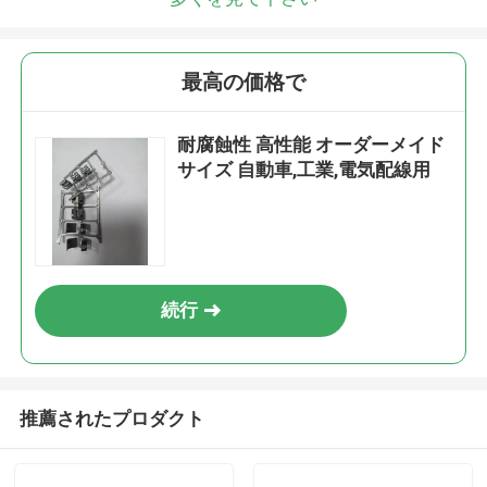
最高の価格で
耐腐蝕性 高性能 オーダーメイド
サイズ 自動車,工業,電気配線用
続行
推薦されたプロダクト