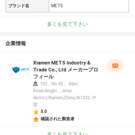
ブランド名
METS
多くを見て下さい
企業情報
Xiamen METS Industry &
Trade Co., Ltd メーカープロ
フィール
102，No.42， Xibin
Road,Xinglin，Jimei
district,Xiamen,China,361022 ,中
国
5.0
確認された製造者
多くを見て下さい