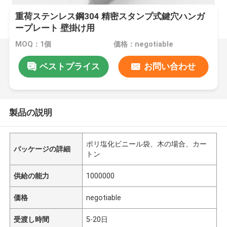
重荷ステンレス鋼304 精密スタンプ式鍵穴ハンガ
ープレート 壁掛け用
MOQ：1個
価格：negotiable
ベストプライス
お問い合わせ
製品の説明
ポリ塩化ビニール袋、木の場合、カー
パッケージの詳細
トン
供給の能力
1000000
価格
negotiable
受渡し時間
5-20日