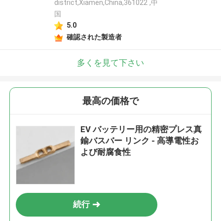
district,Xiamen,China,361022 ,中
国
5.0
確認された製造者
多くを見て下さい
最高の価格で
EV バッテリー用の精密プレス真
鍮バスバー リンク - 高導電性お
よび耐腐食性
続行