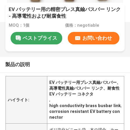
EV バッテリー用の精密プレス真鍮バスバー リンク
- 高導電性および耐腐食性
MOQ：1個
価格：negotiable
ベストプライス
お問い合わせ
製品の説明
EV バッテリー用プレス真鍮バスバー、
高導電性真鍮バスバー リンク、耐食性
EV バッテリー コネクタ
ハイライト:
,
high conductivity brass busbar link
,
corrosion resistant EV battery con
nector
ポリ塩化ビニール袋、木の場合、カー